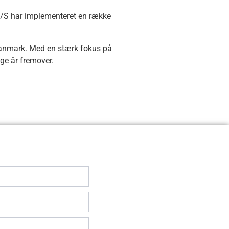
 A/S har implementeret en række
 Danmark. Med en stærk fokus på
nge år fremover.