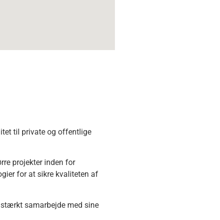
t til private og offentlige
rre projekter inden for
r for at sikre kvaliteten af
et stærkt samarbejde med sine