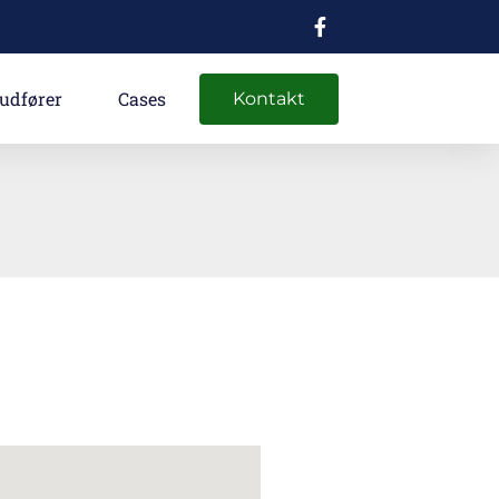
 udfører
Cases
Kontakt