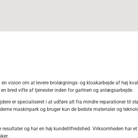
 vision om at levere brolægnings- og kloakarbejde af høj kvalite
en bred vifte af tjenester inden for gartneri og anlægsarbejde.
er specialiseret i at udføre alt fra mindre reparationer til stø
rne maskinpark og bruger kun de bedste materialer og teknologie
nde resultater og har en høj kundetilfredshed. Virksomheden har 
sker.