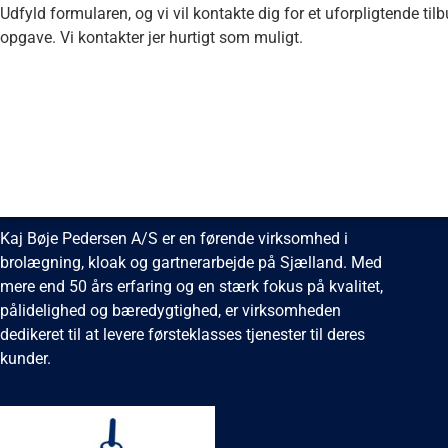
Udfyld formularen, og vi vil kontakte dig for et uforpligtende til
opgave. Vi kontakter jer hurtigt som muligt.
Kaj Bøje Pedersen A/S
Kaj Bøje Pedersen A/S er en førende virksomhed i
brolægning, kloak og gartnerarbejde på Sjælland. Med
mere end 50 års erfaring og en stærk fokus på kvalitet,
pålidelighed og bæredygtighed, er virksomheden
dedikeret til at levere førsteklasses tjenester til deres
kunder.