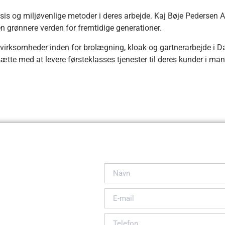
sis og miljøvenlige metoder i deres arbejde. Kaj Bøje Pedersen
 en grønnere verden for fremtidige generationer.
e virksomheder inden for brolægning, kloak og gartnerarbejde i
ætte med at levere førsteklasses tjenester til deres kunder i ma