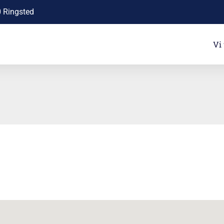
0 Ringsted
Vi