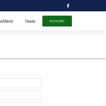
 udfører
Cases
Kontakt