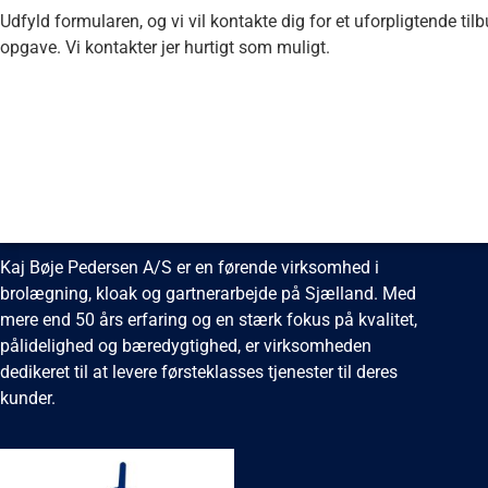
Udfyld formularen, og vi vil kontakte dig for et uforpligtende til
opgave. Vi kontakter jer hurtigt som muligt.
Kaj Bøje Pedersen A/S
Kaj Bøje Pedersen A/S er en førende virksomhed i
brolægning, kloak og gartnerarbejde på Sjælland. Med
mere end 50 års erfaring og en stærk fokus på kvalitet,
pålidelighed og bæredygtighed, er virksomheden
dedikeret til at levere førsteklasses tjenester til deres
kunder.