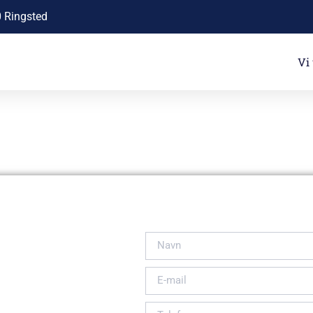
0 Ringsted
Vi